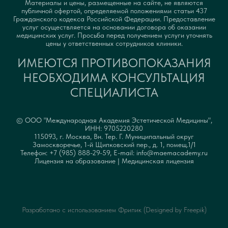
Материалы и цены, размещенные на сайте, не являются
публичной офертой, определяемой положениями статьи 437
Гражданского кодекса Российской Федерации. Предоставление
услуг осуществляется на основании договора об оказании
медицинских услуг. Просьба перед получением услуги уточнять
цены у ответственных сотрудников клиники.
ИМЕЮТСЯ ПРОТИВОПОКАЗАНИЯ
НЕОБХОДИМА КОНСУЛЬТАЦИЯ
СПЕЦИАЛИСТА
© ООО "Международная Академия Эстетической Медицины",
ИНН: 9705220280
115093, г. Москва, Вн. Тер. Г. Муниципальный округ
Замоскворечье, 1-й Щипковский пер., д. 1, помещ.1/1
Телефон: +7 (985) 888-29-59, E-mail: info@maemacademy.ru
Лицензия на образование
|
Медицинская лицензия
Разработано с использованием Фрипик (Designed by
Freepik
)