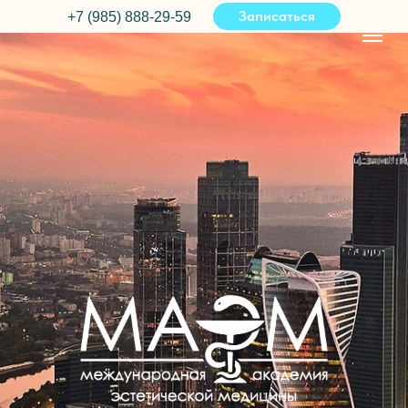
Записаться
+7 (985) 888-29-59