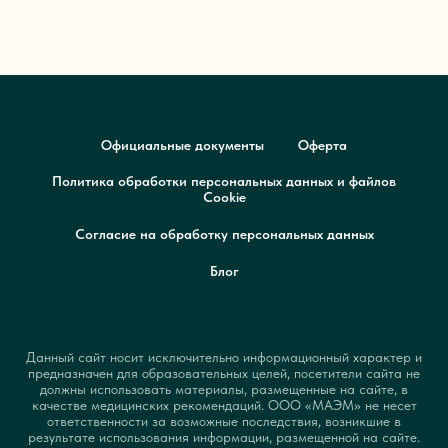
Официальные документы
Оферта
Политика обработки персональных данных и файлов
Cookie
Согласие на обработку персональных данных
Блог
Данный сайт носит исключительно информационный характер и
предназначен для образовательных целей, посетители сайта не
должны использовать материалы, размещенные на сайте, в
качестве медицинских рекомендаций. ООО «МАЭМ» не несет
ответственности за возможные последствия, возникшие в
результате использования информации, размещенной на сайте.