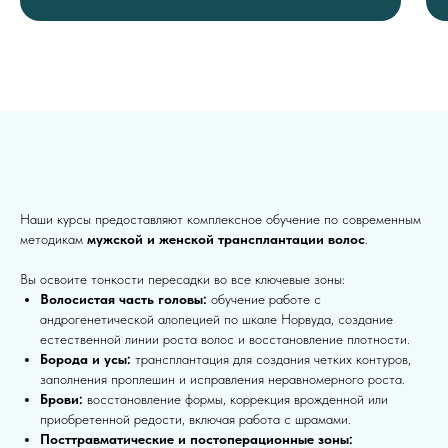
Наши курсы предоставляют комплексное обучение по современным
методикам
мужской и женской трансплантации волос
.
Вы освоите тонкости пересадки во все ключевые зоны:
Волосистая часть головы:
обучение работе с
андрогенетической алопецией по шкале Норвуда, создание
естественной линии роста волос и восстановление плотности.
Борода и усы:
трансплантация для создания четких контуров,
заполнения проплешин и исправления неравномерного роста.
Брови:
восстановление формы, коррекция врожденной или
приобретенной редости, включая работа с шрамами.
Посттравматические и постоперационные зоны: