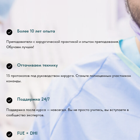
Более 10 лет опыта
Преподаватели с хирургической практикой и опытом преподавания.
Обучаем лучших!
Оттачиваем технику
15 протоколов под руководством хирурга. Станьте полноценным участником
команды.
Поддержка 24/7
Поддержка после курса — навсегда. Вы не просто учитесь, вы вступаете в
сообщество экспертов.
FUE + DHI