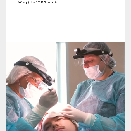
хирурга-ментора.