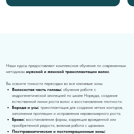
Наши курсы предоставляют комплексное обучение по современным
методикам
мужской и женской трансплантации волос
.
Вы освоите тонкости пересадки во все ключевые зоны:
Волосистая часть головы:
обучение работе с
андрогенетической алопецией по шкале Норвуда, создание
естественной линии роста волос и восстановление плотности.
Борода и усы:
трансплантация для создания четких контуров,
заполнения проплешин и исправления неравномерного роста.
Брови:
восстановление формы, коррекция врожденной или
приобретенной редости, включая работа с шрамами.
Посттравматические и постоперационные зоны: