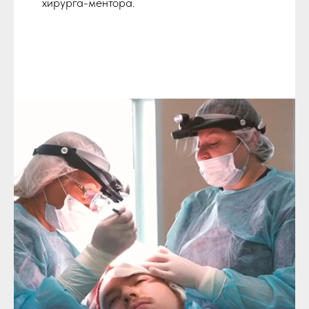
хирурга-ментора.