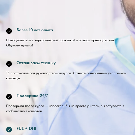
Более 10 лет опыта
Преподаватели с хирургической практикой и опытом преподавания.
Обучаем лучших!
Оттачиваем технику
15 протоколов под руководством хирурга. Станьте полноценным участником
команды.
Поддержка 24/7
Поддержка после курса — навсегда. Вы не просто учитесь, вы вступаете в
сообщество экспертов.
FUE + DHI