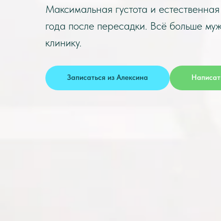
Максимальная густота и естественная 
года после пересадки. Всё больше му
клинику.
Записаться из Алексина
Написат