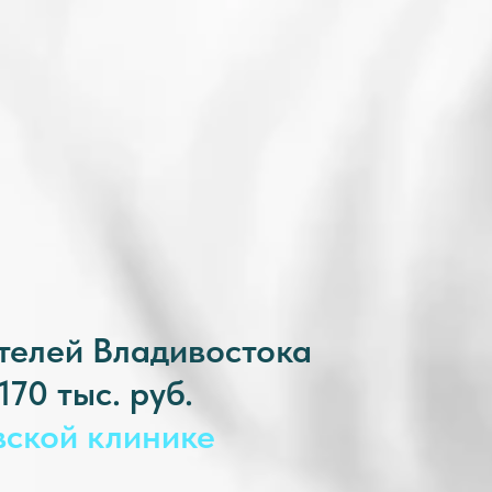
ителей
Владивостока
70 тыс. руб.
овской клинике