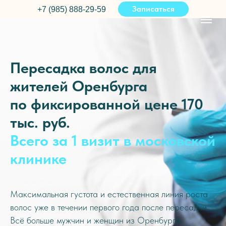
Записаться
+7 (985) 888-29-59
Пересадка волос для
жителей
Оренбурга
по фиксированной цене 170
тыс. руб.
Всего за 1 визит в московской
клинике
Максимальная густота и естественная линия роста
волос уже в течении первого года после пересадки.
Всё больше мужчин и женщин из
Оренбурга