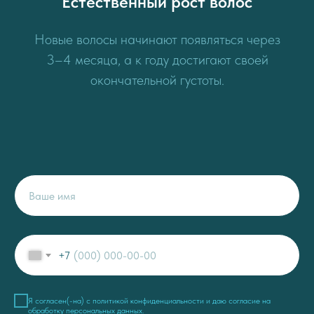
Естественный рост волос
Новые волосы начинают появляться через
3–4 месяца, а к году достигают своей
окончательной густоты.
+7
Я согласен(-на) c
политикой конфиденциальности
и даю
согласие на
обработку персональных данных
.