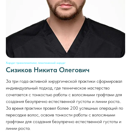
Хирург-трансплантолог, пластический хирург
Сизиков Никита Олегович
За три года активной хирургической практики сформировал
индивидуальный подход, где техническое мастерство
сочетается с тонкостью работы с волосяными графтами для
создания безупречно естественной густоты и линии роста..
За время практики провел более 200 успешных операций по
пересадке волос, освоив тонкости работы с волосяными
графтами для создания безупречно естественной густоты и
линии роста.