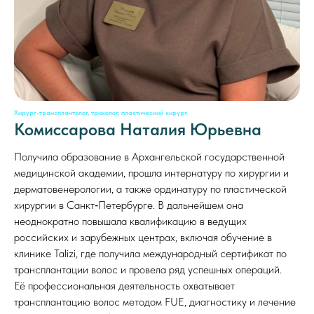
Хирург-трансплантолог, трихолог, пластический хирург
Комиссарова Наталия Юрьевна
Получила образование в Архангельской государственной
медицинской академии, прошла интернатуру по хирургии и
дерматовенерологии, а также ординатуру по пластической
хирургии в Санкт‑Петербурге. В дальнейшем она
неоднократно повышала квалификацию в ведущих
российских и зарубежных центрах, включая обучение в
клинике Talizi, где получила международный сертификат по
трансплантации волос и провела ряд успешных операций.
Её профессиональная деятельность охватывает
трансплантацию волос методом FUE, диагностику и лечение