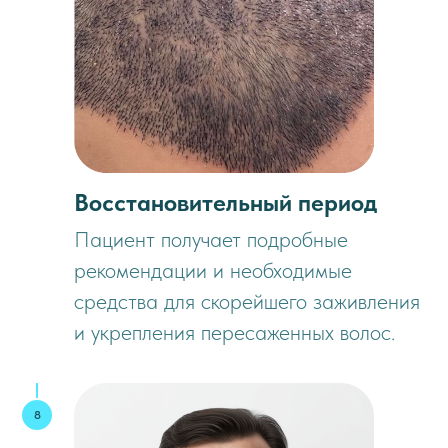
Восстановительный период
Пациент получает подробные
рекомендации и необходимые
средства для скорейшего заживления
и укрепления пересаженных волос.