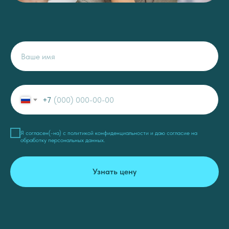
+7
Я согласен(-на) c
политикой конфиденциальности
и даю
согласие на
обработку персональных данных
.
Узнать цену