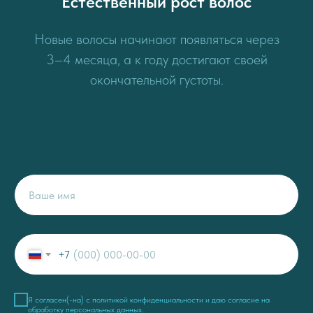
Естественный рост волос
Новые волосы начинают появляться через
3–4 месяца, а к году достигают своей
окончательной густоты.
+7
Я согласен(-на) c
политикой конфиденциальности
и даю
согласие на
обработку персональных данных
.