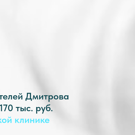
ителей
Дмитрова
70 тыс. руб.
кой клинике