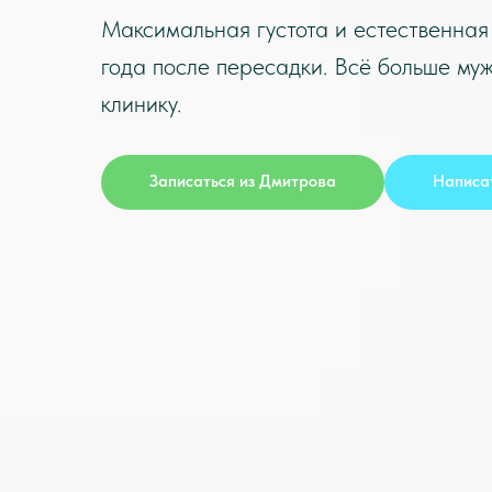
Максимальная густота и естественная 
года после пересадки. Всё больше му
клинику.
Записаться из
Дмитрова
Написат