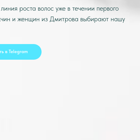
линия роста волос уже в течении первого
жчин и женщин из
Дмитрова
выбирают нашу
ь в Telegram