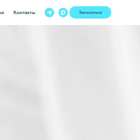
ке
Контакты
Записаться