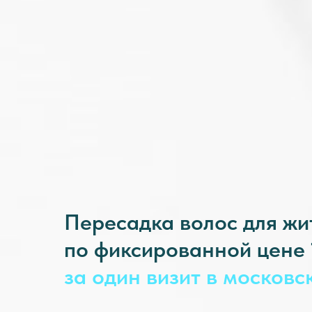
Пересадка волос для ж
по фиксированной цене 1
за один визит в московс