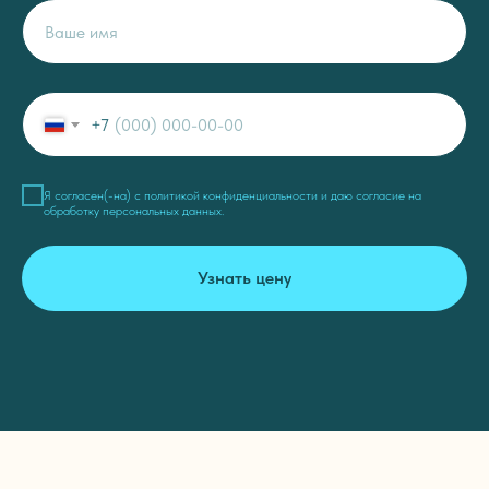
+7
Я согласен(-на) c
политикой конфиденциальности
и даю
согласие на
обработку персональных данных
.
Узнать цену