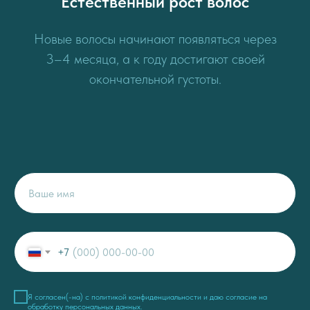
Естественный рост волос
Новые волосы начинают появляться через
3–4 месяца, а к году достигают своей
окончательной густоты.
+7
Я согласен(-на) c
политикой конфиденциальности
и даю
согласие на
обработку персональных данных
.