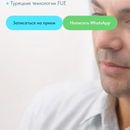
●
Турецкие технологии FUE
Записаться на прием
Написать WhatsApp