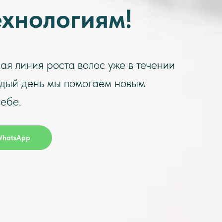
ехнологиям!
ая линия роста волос уже в течении
ждый день мы помогаем новым
ебе.
WhatsApp