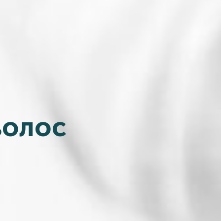
волос