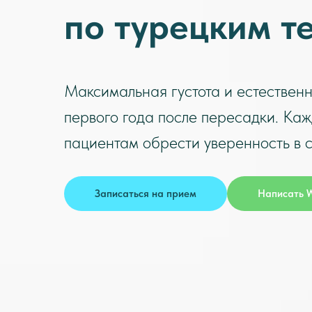
по турецким т
Максимальная густота и естественн
первого года после пересадки. Ка
пациентам обрести уверенность в с
Записаться на прием
Написать 