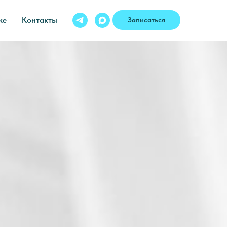
ке
Контакты
Записаться